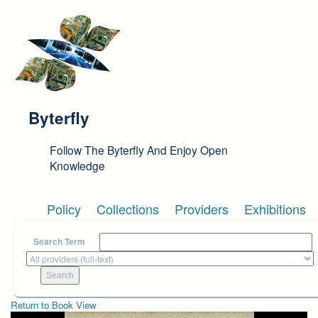
Skip to main content
Byterfly
Follow The Byterfly And Enjoy Open
Knowledge
Policy
Collections
Providers
Exhibitions
Search Term
Return to Book View