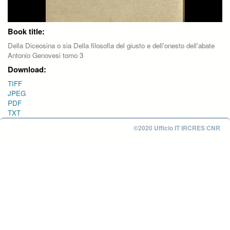
Book title:
Della Diceosina o sia Della filosofia del giusto e dell'onesto dell'abate
Antonio Genovesi tomo 3
Download:
TIFF
JPEG
PDF
TXT
©2020 Ufficio IT IRCRES CNR