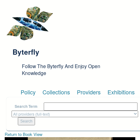
Skip to main content
Byterfly
Follow The Byterfly And Enjoy Open
Knowledge
Policy
Collections
Providers
Exhibitions
Search Term
Return to Book View