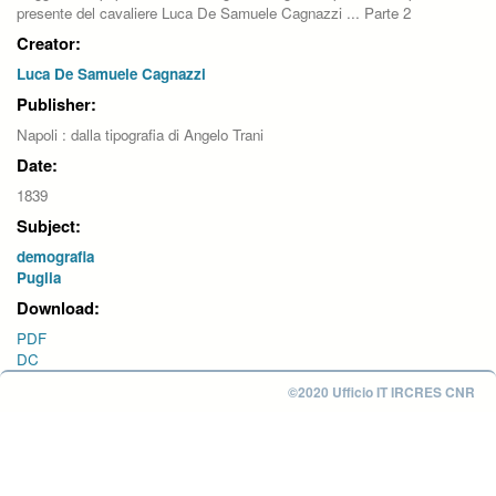
presente del cavaliere Luca De Samuele Cagnazzi ... Parte 2
Creator:
Luca De Samuele Cagnazzi
Publisher:
Napoli : dalla tipografia di Angelo Trani
Date:
1839
Subject:
demografia
Puglia
Download:
PDF
DC
©2020 Ufficio IT IRCRES CNR