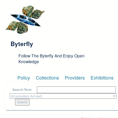
Skip to main content
Byterfly
Follow The Byterfly And Enjoy Open
Knowledge
Policy
Collections
Providers
Exhibitions
Search Term