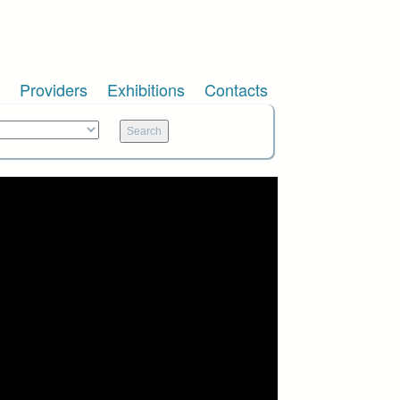
Providers
Exhibitions
Contacts