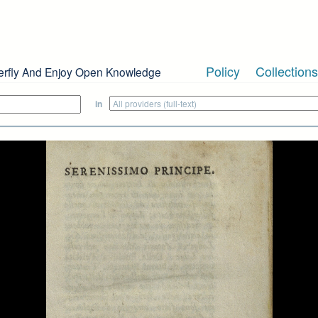
Policy
Collections
erfly And Enjoy Open Knowledge
in