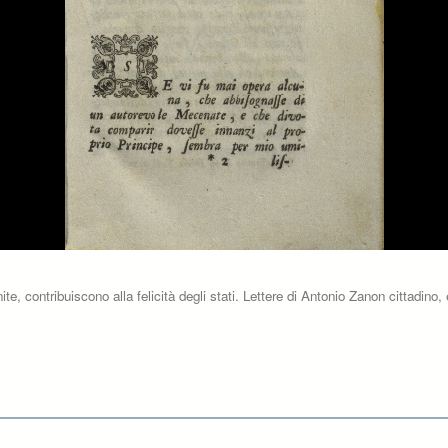
unite, contribuiscono alla felicità degli stati. Lettere di Antonio Zanon cittadi