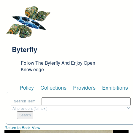
Skip to main content
Byterfly
Follow The Byterfly And Enjoy Open
Knowledge
Policy
Collections
Providers
Exhibitions
Search Term
Return to Book View