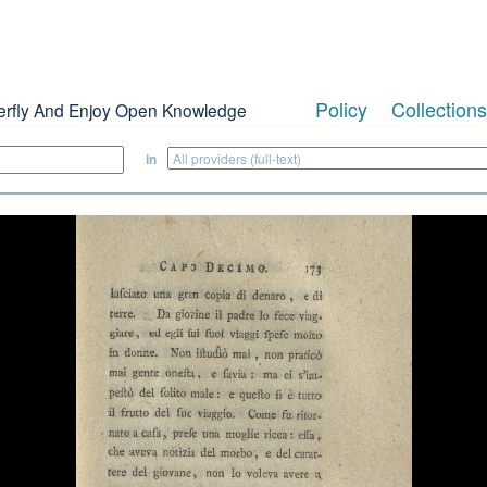
Policy
Collections
erfly And Enjoy Open Knowledge
in