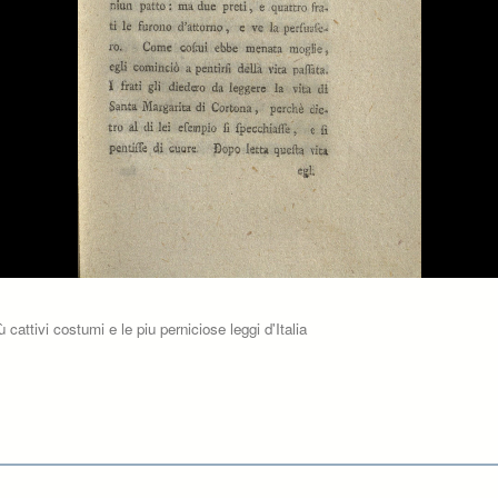
ù cattivi costumi e le piu perniciose leggi d'Italia