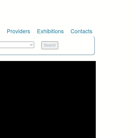
Providers
Exhibitions
Contacts