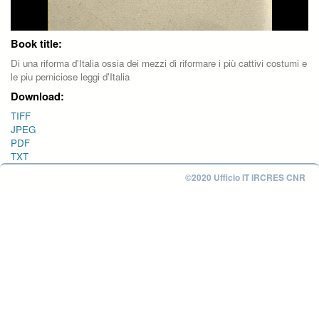
Book title:
Di una riforma d'Italia ossia dei mezzi di riformare i più cattivi costumi e
le piu perniciose leggi d'Italia
Download:
TIFF
JPEG
PDF
TXT
©2020 Ufficio IT IRCRES CNR