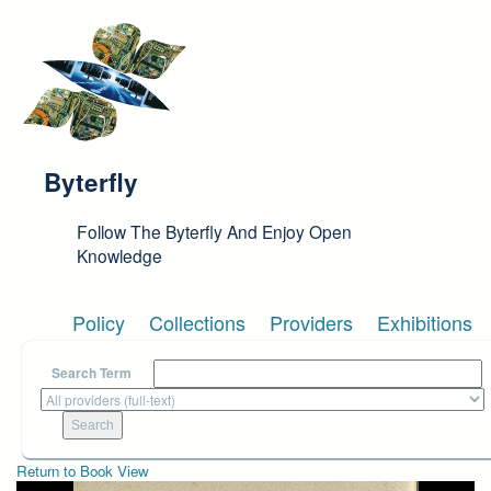
Skip to main content
Byterfly
Follow The Byterfly And Enjoy Open
Knowledge
Policy
Collections
Providers
Exhibitions
Search Term
Return to Book View