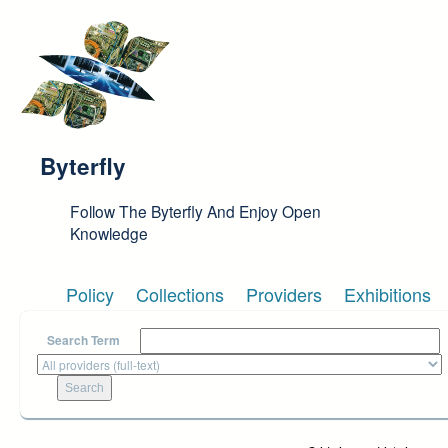
Skip to main content
Byterfly
Follow The Byterfly And Enjoy Open
Knowledge
Policy
Collections
Providers
Exhibitions
Search Term