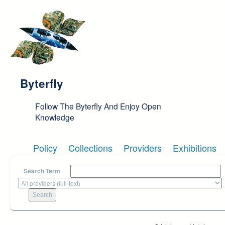
Skip to main content
Byterfly
Follow The Byterfly And Enjoy Open
Knowledge
Policy
Collections
Providers
Exhibitions
Search Term