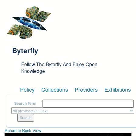
Skip to main content
Byterfly
Follow The Byterfly And Enjoy Open
Knowledge
Policy
Collections
Providers
Exhibitions
Search Term
Return to Book View