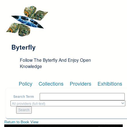
Skip to main content
Byterfly
Follow The Byterfly And Enjoy Open
Knowledge
Policy
Collections
Providers
Exhibitions
Search Term
Return to Book View