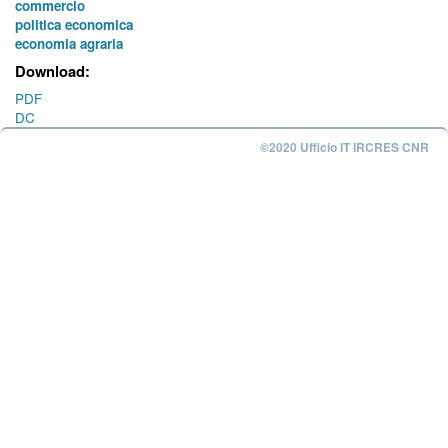
commercio
politica economica
economia agraria
Download:
PDF
DC
©2020 Ufficio IT IRCRES CNR