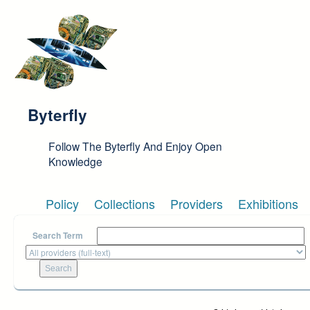
Skip to main content
Byterfly
Follow The Byterfly And Enjoy Open
Knowledge
Policy
Collections
Providers
Exhibitions
Search Term