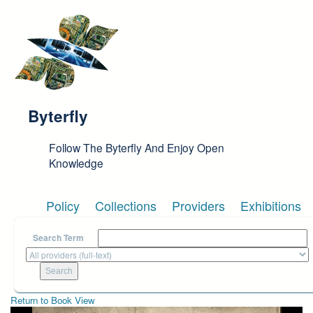
Skip to main content
Byterfly
Follow The Byterfly And Enjoy Open
Knowledge
Policy
Collections
Providers
Exhibitions
Search Term
Return to Book View