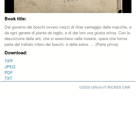
Book title:
Del governo dei boschi ovvero mezzi di ritrar vantaggio dalle macchie, e
da ogni genere di piante da taglio, e di dar loro una giusta stima. Con la
descrizione delle arti, che si esercitano nelle foreste, opera che forma
parte del trattato intero dei boschi, e delle selve. ... (Parte prima)
Download:
TIFF
JPEG
PDF
TXT
©2020 Ufficio IT IRCRES CNR