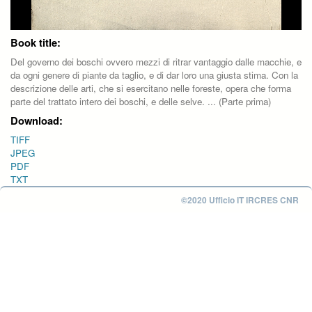
Book title:
Del governo dei boschi ovvero mezzi di ritrar vantaggio dalle macchie, e
da ogni genere di piante da taglio, e di dar loro una giusta stima. Con la
descrizione delle arti, che si esercitano nelle foreste, opera che forma
parte del trattato intero dei boschi, e delle selve. ... (Parte prima)
Download:
TIFF
JPEG
PDF
TXT
©2020 Ufficio IT IRCRES CNR