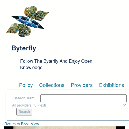
Skip to main content
Byterfly
Follow The Byterfly And Enjoy Open
Knowledge
Policy
Collections
Providers
Exhibitions
Search Term
Return to Book View