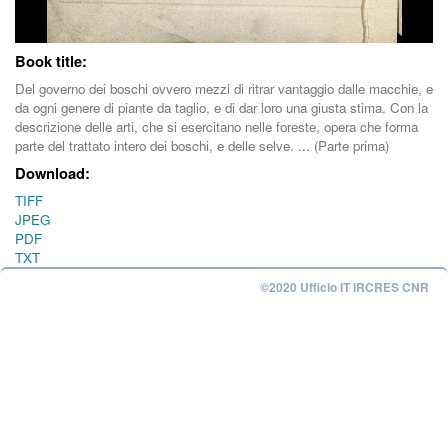
Book title:
Del governo dei boschi ovvero mezzi di ritrar vantaggio dalle macchie, e
da ogni genere di piante da taglio, e di dar loro una giusta stima. Con la
descrizione delle arti, che si esercitano nelle foreste, opera che forma
parte del trattato intero dei boschi, e delle selve. ... (Parte prima)
Download:
TIFF
JPEG
PDF
TXT
©2020 Ufficio IT IRCRES CNR