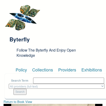
Skip to main content
Byterfly
Follow The Byterfly And Enjoy Open
Knowledge
Policy
Collections
Providers
Exhibitions
Search Term
Return to Book View