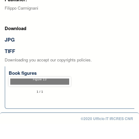
Filippo Carmignani
Download
JPG
TIFF
Downloading you accept our copyrights policies.
Book figures
Figure 13
1 / 1
©2020 Ufficio IT IRCRES CNR