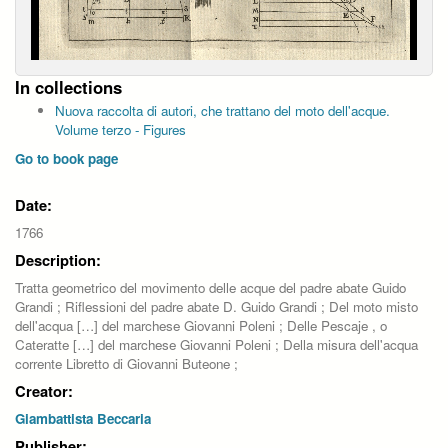
In collections
Nuova raccolta di autori, che trattano del moto dell'acque.
Volume terzo - Figures
Go to book page
Date:
1766
Description:
Tratta geometrico del movimento delle acque del padre abate Guido
Grandi ; Riflessioni del padre abate D. Guido Grandi ; Del moto misto
dell'acqua […] del marchese Giovanni Poleni ; Delle Pescaje , o
Cateratte […] del marchese Giovanni Poleni ; Della misura dell'acqua
corrente Libretto di Giovanni Buteone ;
Creator:
Giambattista Beccaria
Publisher: