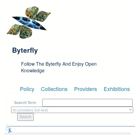
Skip to main content
Byterfly
Follow The Byterfly And Enjoy Open
Knowledge
Policy
Collections
Providers
Exhibitions
Search Term