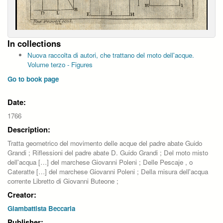
In collections
Nuova raccolta di autori, che trattano del moto dell'acque.
Volume terzo - Figures
Go to book page
Date:
1766
Description:
Tratta geometrico del movimento delle acque del padre abate Guido
Grandi ; Riflessioni del padre abate D. Guido Grandi ; Del moto misto
dell'acqua […] del marchese Giovanni Poleni ; Delle Pescaje , o
Cateratte […] del marchese Giovanni Poleni ; Della misura dell'acqua
corrente Libretto di Giovanni Buteone ;
Creator:
Giambattista Beccaria
Publisher: