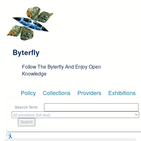
Skip to main content
Byterfly
Follow The Byterfly And Enjoy Open
Knowledge
Policy
Collections
Providers
Exhibitions
Search Term