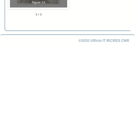
Figure 13
1 / 1
©2020 Ufficio IT IRCRES CNR