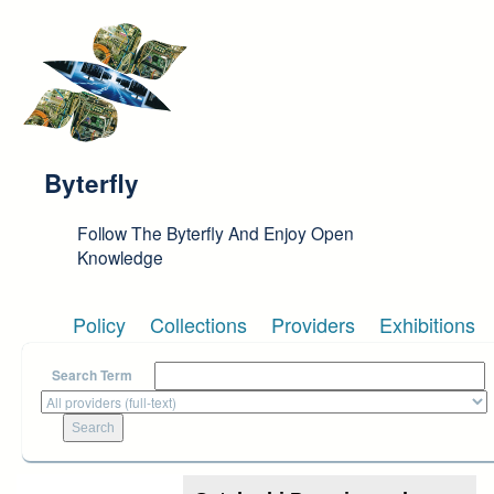
Skip to main content
Byterfly
Follow The Byterfly And Enjoy Open
Knowledge
Policy
Collections
Providers
Exhibitions
Search Term