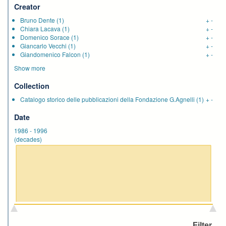
Creator
Bruno Dente
(1)
+
-
Chiara Lacava
(1)
+
-
Domenico Sorace
(1)
+
-
Giancarlo Vecchi
(1)
+
-
Giandomenico Falcon
(1)
+
-
Show more
Collection
Catalogo storico delle pubblicazioni della Fondazione G.Agnelli
(1)
+
-
Date
1986
-
1996
(decades)