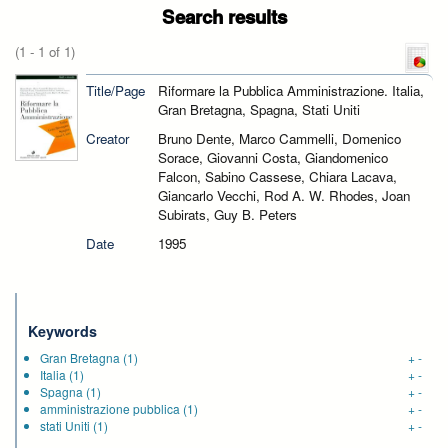
Search results
(1 - 1 of 1)
Title/Page
Riformare la Pubblica Amministrazione. Italia,
Gran Bretagna, Spagna, Stati Uniti
Creator
Bruno Dente, Marco Cammelli, Domenico
Sorace, Giovanni Costa, Giandomenico
Falcon, Sabino Cassese, Chiara Lacava,
Giancarlo Vecchi, Rod A. W. Rhodes, Joan
Subirats, Guy B. Peters
Date
1995
Keywords
Gran Bretagna
(1)
+
-
Italia
(1)
+
-
Spagna
(1)
+
-
amministrazione pubblica
(1)
+
-
stati Uniti
(1)
+
-