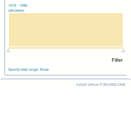
1976
-
1986
(decades)
Specify date range:
Show
©2020 Ufficio IT IRCRES CNR