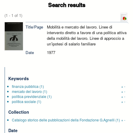
Search results
(1 - 1 of 1)
Title/Page
Mobilità e mercato del lavoro. Linee di
intervento diretto a favore di una politica attiva
della mobilità del lavoro. Linee di approccio a
un'ipotesi di salario familiare
Date
1977
Keywords
finanza pubblica
(1)
+
-
mercato del lavoro
(1)
+
-
politica previdenziale
(1)
+
-
politica sociale
(1)
+
-
Collection
Catalogo storico delle pubblicazioni della Fondazione G.Agnelli
(1)
+
-
Date