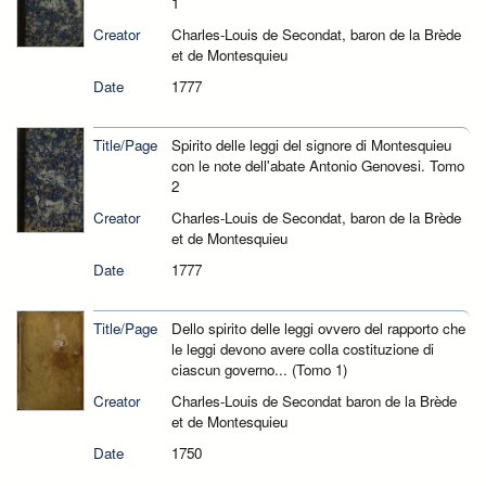
1
Creator
Charles-Louis de Secondat, baron de la Brède
et de Montesquieu
Date
1777
Title/Page
Spirito delle leggi del signore di Montesquieu
con le note dell'abate Antonio Genovesi. Tomo
2
Creator
Charles-Louis de Secondat, baron de la Brède
et de Montesquieu
Date
1777
Title/Page
Dello spirito delle leggi ovvero del rapporto che
le leggi devono avere colla costituzione di
ciascun governo... (Tomo 1)
Creator
Charles-Louis de Secondat baron de la Brède
et de Montesquieu
Date
1750