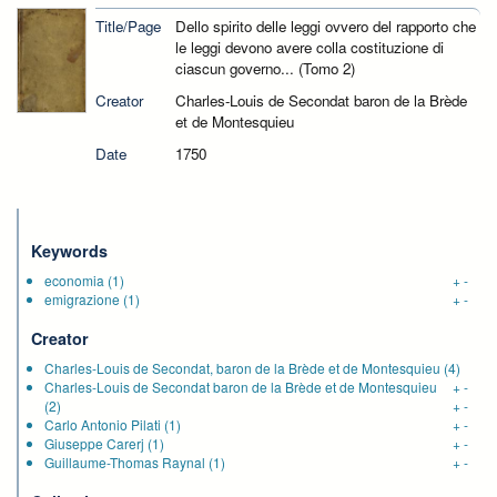
Title/Page
Dello spirito delle leggi ovvero del rapporto che
le leggi devono avere colla costituzione di
ciascun governo... (Tomo 2)
Creator
Charles-Louis de Secondat baron de la Brède
et de Montesquieu
Date
1750
Keywords
economia
(1)
+
-
emigrazione
(1)
+
-
Creator
Charles-Louis de Secondat, baron de la Brède et de Montesquieu
(4)
Charles-Louis de Secondat baron de la Brède et de Montesquieu
+
-
(2)
+
-
Carlo Antonio Pilati
(1)
+
-
Giuseppe Carerj
(1)
+
-
Guillaume-Thomas Raynal
(1)
+
-