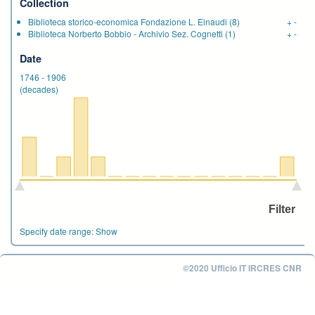
Collection
Biblioteca storico-economica Fondazione L. Einaudi
(8)
+
-
Biblioteca Norberto Bobbio - Archivio Sez. Cognetti
(1)
+
-
Date
1746
-
1906
(decades)
Specify date range:
Show
©2020 Ufficio IT IRCRES CNR