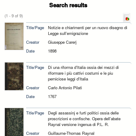
Search results
(1 - 9 of 9)
Title/Page
Notizie e chiarimenti per un nuovo disegno di
Legge sull'emigrazione
Creator
Giuseppe Carerj
Date
1898
Title/Page
Di una riforma d'Italia ossia dei mezzi di
riformare i più cattivi costumi e le piu
perniciose leggi d'Italia
Creator
Carlo Antonio Pilati
Date
1767
Title/Page
Degli assassinj e furti politici ossia delle
proscrizioni e confische. Opera dell'abate
Raynal versione ingenua di P.L. R.
Creator
Guillaume-Thomas Raynal