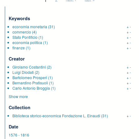
Pages
Keywords
economia monetaria
(31)
+
-
commercio
(4)
+
-
Stato Pontificio
(1)
+
-
economia politica
(1)
+
-
finanze
(1)
+
-
Creator
Girolamo Costantini
(2)
+
-
Luigi Diodati
(2)
+
-
Bartolomeo Prosperi
(1)
+
-
Bernardino Pratisuoli
(1)
+
-
Carlo Antonio Broggia
(1)
+
-
Show more
Collection
Biblioteca storico-economica Fondazione L. Einaudi
(31)
+
-
Date
1576
-
1816