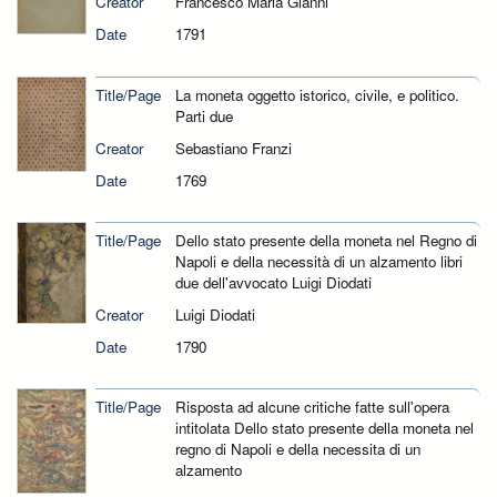
Creator
Francesco Maria Gianni
Date
1791
Title/Page
La moneta oggetto istorico, civile, e politico.
Parti due
Creator
Sebastiano Franzi
Date
1769
Title/Page
Dello stato presente della moneta nel Regno di
Napoli e della necessità di un alzamento libri
due dell'avvocato Luigi Diodati
Creator
Luigi Diodati
Date
1790
Title/Page
Risposta ad alcune critiche fatte sull'opera
intitolata Dello stato presente della moneta nel
regno di Napoli e della necessita di un
alzamento