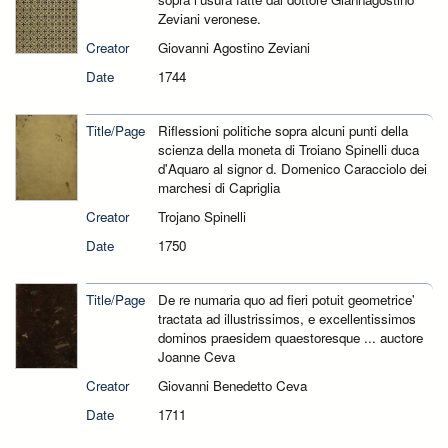
Zeviani veronese.
Creator
Giovanni Agostino Zeviani
Date
1744
Title/Page
Riflessioni politiche sopra alcuni punti della
scienza della moneta di Troiano Spinelli duca
d'Aquaro al signor d. Domenico Caracciolo dei
marchesi di Capriglia
Creator
Trojano Spinelli
Date
1750
Title/Page
De re numaria quo ad fieri potuit geometrice'
tractata ad illustrissimos, e excellentissimos
dominos praesidem quaestoresque ... auctore
Joanne Ceva
Creator
Giovanni Benedetto Ceva
Date
1711