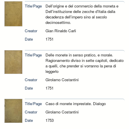
Title/Page
Dell'origine e del commercio della moneta e
Dell'instituzione delle zecche d'Italia dalla
decadenza dell'impero sino al secolo
decimosettimo.
Creator
Gian Rinaldo Carli
Date
1751
Title/Page
Delle monete in senso pratico, e morale.
Ragionamento diviso in sette capitoli, dedicato
a quelli, che prender si vorranno la pena di
leggerlo
Creator
Girolamo Costantini
Date
1751
Title/Page
Caso di monete imprestate. Dialogo
Creator
Girolamo Costantini
Date
1753