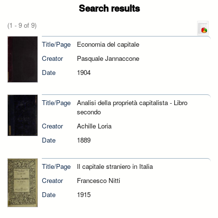
Search results
(1 - 9 of 9)
Title/Page
Economia del capitale
Creator
Pasquale Jannaccone
Date
1904
Title/Page
Analisi della proprietà capitalista - Libro
secondo
Creator
Achille Loria
Date
1889
Title/Page
Il capitale straniero in Italia
Creator
Francesco Nitti
Date
1915