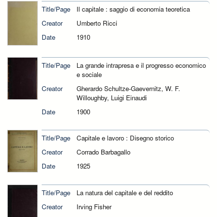
Title/Page
Il capitale : saggio di economia teoretica
Creator
Umberto Ricci
Date
1910
Title/Page
La grande intrapresa e il progresso economico
e sociale
Creator
Gherardo Schultze-Gaevernitz, W. F.
Willoughby, Luigi Einaudi
Date
1900
Title/Page
Capitale e lavoro : Disegno storico
Creator
Corrado Barbagallo
Date
1925
Title/Page
La natura del capitale e del reddito
Creator
Irving Fisher