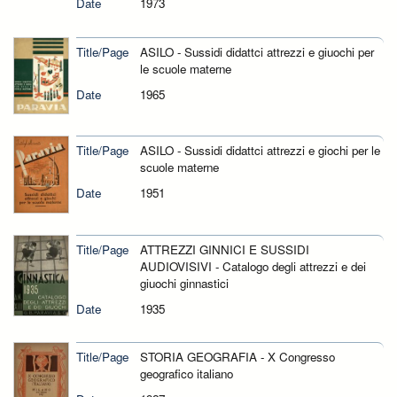
Date
1973
Title/Page
ASILO - Sussidi didattci attrezzi e giuochi per
le scuole materne
Date
1965
Title/Page
ASILO - Sussidi didattci attrezzi e giochi per le
scuole materne
Date
1951
Title/Page
ATTREZZI GINNICI E SUSSIDI
AUDIOVISIVI - Catalogo degli attrezzi e dei
giuochi ginnastici
Date
1935
Title/Page
STORIA GEOGRAFIA - X Congresso
geografico italiano