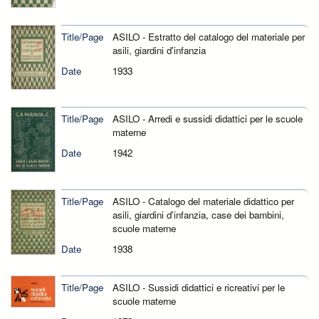
Title/Page
ASILO - Estratto del catalogo del materiale per
asili, giardini d'infanzia
Date
1933
Title/Page
ASILO - Arredi e sussidi didattici per le scuole
materne
Date
1942
Title/Page
ASILO - Catalogo del materiale didattico per
asili, giardini d'infanzia, case dei bambini,
scuole materne
Date
1938
Title/Page
ASILO - Sussidi didattici e ricreativi per le
scuole materne