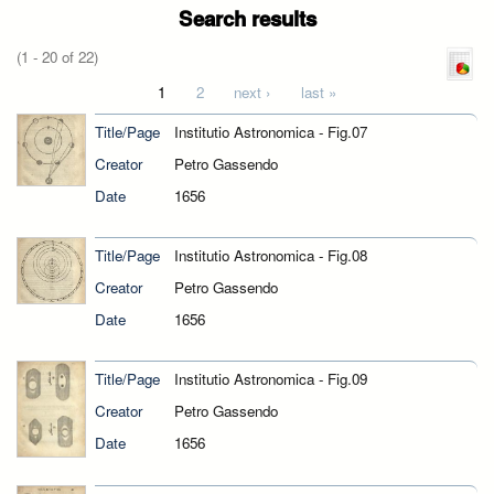
Search results
(1 - 20 of 22)
Pages
1
2
next ›
last »
Title/Page
Institutio Astronomica - Fig.07
Creator
Petro Gassendo
Date
1656
Title/Page
Institutio Astronomica - Fig.08
Creator
Petro Gassendo
Date
1656
Title/Page
Institutio Astronomica - Fig.09
Creator
Petro Gassendo
Date
1656