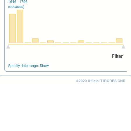
1646
-
1796
(decades)
Specify date range:
Show
©2020 Ufficio IT IRCRES CNR