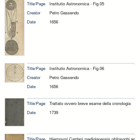
Title/Page
Institutio Astronomica - Fig.05
Creator
Petro Gassendo
Date
1656
Title/Page
Institutio Astronomica - Fig.06
Creator
Petro Gassendo
Date
1656
Title/Page
Trattato ovvero breve esame della cronologia
Date
1739
Title/Page
Hieronymi Cardani mediolanensis philosophi ac