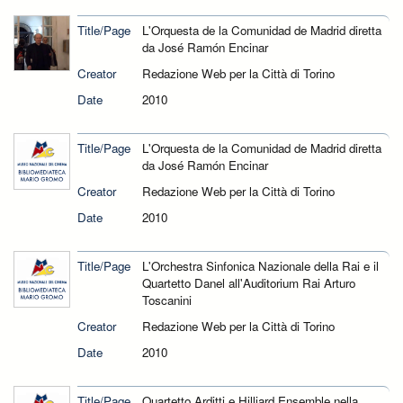
Title/Page
L'Orquesta de la Comunidad de Madrid diretta
da José Ramón Encinar
Creator
Redazione Web per la Città di Torino
Date
2010
Title/Page
L'Orquesta de la Comunidad de Madrid diretta
da José Ramón Encinar
Creator
Redazione Web per la Città di Torino
Date
2010
Title/Page
L'Orchestra Sinfonica Nazionale della Rai e il
Quartetto Danel all'Auditorium Rai Arturo
Toscanini
Creator
Redazione Web per la Città di Torino
Date
2010
Title/Page
Quartetto Arditti e Hilliard Ensemble nella