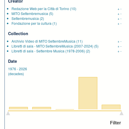
Creator
Redazione Web per la Città di Torino
(10)
+
-
MITO Settembremusica
(5)
+
-
Settembremusica
(2)
+
-
Fondazione per la cultura
(1)
+
-
Collection
Archivio Video di MITO SettembreMusica
(11)
+
-
Libretti di sala - MITO SettembreMusica (2007-2024)
(5)
+
-
Libretti di sala - Settembre Musica (1978-2006)
(2)
+
-
Date
1976
-
2026
(decades)