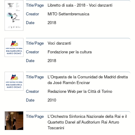
Title/Page
Libretto di sala - 2018 - Voci danzanti
Creator
MITO Settembremusica
Date
2018
Title/Page
Voci danzanti
Creator
Fondazione per la cultura
Date
2018
Title/Page
L'Orquesta de la Comunidad de Madrid diretta
da José Ramón Encinar
Creator
Redazione Web per la Città di Torino
Date
2010
Title/Page
L'Orchestra Sinfonica Nazionale della Rai e il
Quartetto Danel all'Auditorium Rai Arturo
Toscanini