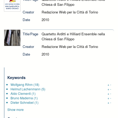
Chiesa di San Filippo
Creator
Redazione Web per la Città di Torino
Date
2010
Title/Page
Quartetto Arditti e Hilliard Ensemble nella
Chiesa di San Filippo
Creator
Redazione Web per la Città di Torino
Date
2010
Keywords
Wolfgang Rihm
(18)
+
-
Helmut Lachenmann
(5)
+
-
Aldo Clementi
(1)
+
-
Bruno Maderna
(1)
+
-
Dieter Schnebel
(1)
+
-
Show more