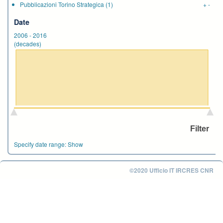
Pubblicazioni Torino Strategica
(1)
+
-
Date
2006
-
2016
(decades)
Specify date range:
Show
©2020 Ufficio IT IRCRES CNR