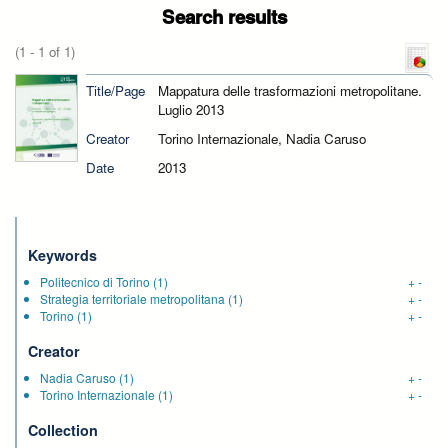
Search results
(1 - 1 of 1)
Title/Page
Mappatura delle trasformazioni metropolitane.
Luglio 2013
Creator
Torino Internazionale, Nadia Caruso
Date
2013
Keywords
Politecnico di Torino
(1)
+
-
Strategia territoriale metropolitana
(1)
+
-
Torino
(1)
+
-
Creator
Nadia Caruso
(1)
+
-
Torino Internazionale
(1)
+
-
Collection