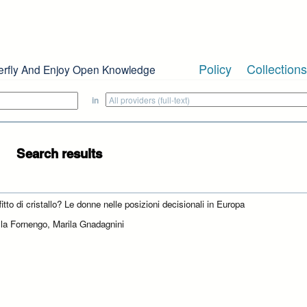
Policy
Collections
erfly And Enjoy Open Knowledge
in
Search results
itto di cristallo? Le donne nelle posizioni decisionali in Europa
lla Fornengo, Marila Gnadagnini