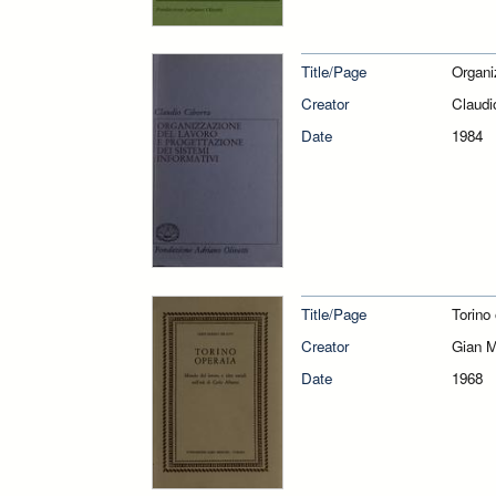
Title/Page
Organi
Creator
Claudi
Date
1984
Title/Page
Torino 
Creator
Gian M
Date
1968