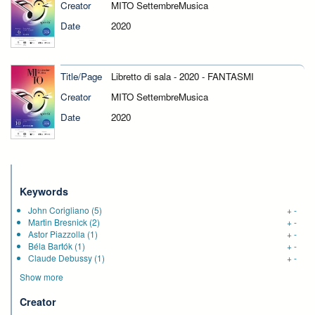
Creator
MITO SettembreMusica
Date
2020
Title/Page
Libretto di sala - 2020 - FANTASMI
Creator
MITO SettembreMusica
Date
2020
Keywords
John Corigliano
(5)
+
-
Martin Bresnick
(2)
+
-
Astor Piazzolla
(1)
+
-
Béla Bartók
(1)
+
-
Claude Debussy
(1)
+
-
Show more
Creator