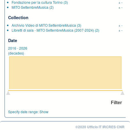
Fondazione per la cultura Torino
(3)
+
-
MITO SettembreMusica
(2)
+
-
Collection
Archivio Video di MITO SettembreMusica
(3)
+
-
Libretti di sala - MITO SettembreMusica (2007-2024)
(2)
+
-
Date
2016
-
2026
(decades)
Specify date range:
Show
©2020 Ufficio IT IRCRES CNR