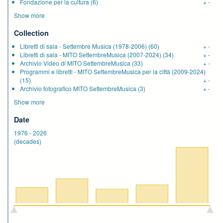
Fondazione per la cultura
(6)
+
-
Show more
Collection
Libretti di sala - Settembre Musica (1978-2006)
(60)
+
-
Libretti di sala - MITO SettembreMusica (2007-2024)
(34)
+
-
Archivio Video di MITO SettembreMusica
(33)
+
-
Programmi e libretti - MITO SettembreMusica per la città (2009-2024)
(15)
+
-
Archivio fotografico MITO SettembreMusica
(3)
+
-
Show more
Date
1976
-
2026
(decades)