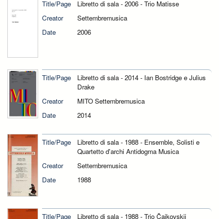
Title/Page
Libretto di sala - 2006 - Trio Matisse
Creator
Settembremusica
Date
2006
Title/Page
Libretto di sala - 2014 - Ian Bostridge e Julius
Drake
Creator
MITO Settembremusica
Date
2014
Title/Page
Libretto di sala - 1988 - Ensemble, Solisti e
Quartetto d'archi Antidogma Musica
Creator
Settembremusica
Date
1988
Title/Page
Libretto di sala - 1988 - Trio Čajkovskij