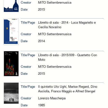
Creator
MITO Settembremusica
Date
2015
Title/Page
Libretto di sala - 2014 - Luca Magariello e
Cecilia Novarino
Creator
MITO Settembremusica
Date
2014
Title/Page
Libretto di sala - 2015/009 - Quartetto Con
Moto
Creator
MITO Settembremusica
Date
2015
Title/Page
Il quintetto Uto Ughi, Marise Regard, Dino
Asciolla, Franco Maggio e Alfred Stengel
Creator
Lorenzo Mascherpa
Date
1985