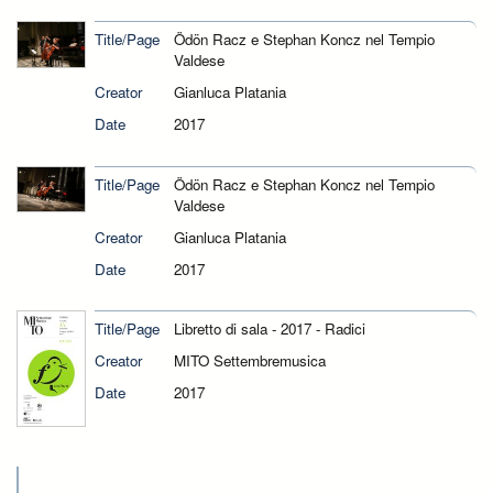
Title/Page
Ödön Racz e Stephan Koncz nel Tempio
Valdese
Creator
Gianluca Platania
Date
2017
Title/Page
Ödön Racz e Stephan Koncz nel Tempio
Valdese
Creator
Gianluca Platania
Date
2017
Title/Page
Libretto di sala - 2017 - Radici
Creator
MITO Settembremusica
Date
2017