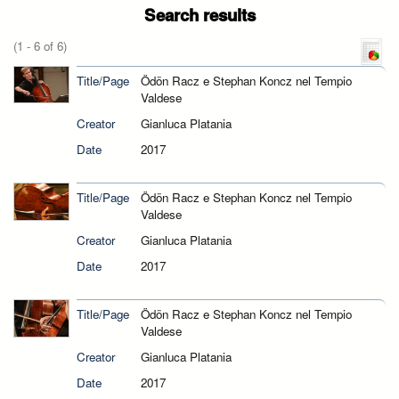
Search results
(1 - 6 of 6)
Title/Page
Ödön Racz e Stephan Koncz nel Tempio
Valdese
Creator
Gianluca Platania
Date
2017
Title/Page
Ödön Racz e Stephan Koncz nel Tempio
Valdese
Creator
Gianluca Platania
Date
2017
Title/Page
Ödön Racz e Stephan Koncz nel Tempio
Valdese
Creator
Gianluca Platania
Date
2017