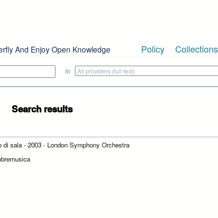
Policy
Collections
erfly And Enjoy Open Knowledge
in
Search results
to di sala - 2003 - London Symphony Orchestra
mbremusica