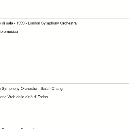
to di sala - 1999 - London Symphony Orchestra
mbremusica
 Symphony Orchestra - Sarah Chang
one Web della città di Torino