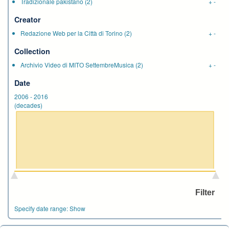
Tradizionale pakistano
(2)
+
-
Creator
Redazione Web per la Città di Torino
(2)
+
-
Collection
Archivio Video di MITO SettembreMusica
(2)
+
-
Date
2006
-
2016
(decades)
Specify date range:
Show