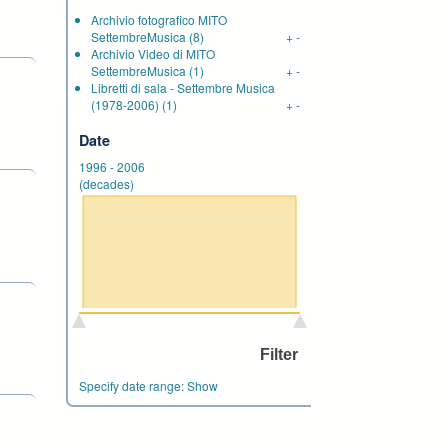
Archivio fotografico MITO
SettembreMusica
(8)
+
-
Archivio Video di MITO
SettembreMusica
(1)
+
-
Libretti di sala - Settembre Musica
(1978-2006)
(1)
+
-
Date
1996
-
2006
(decades)
Specify date range:
Show