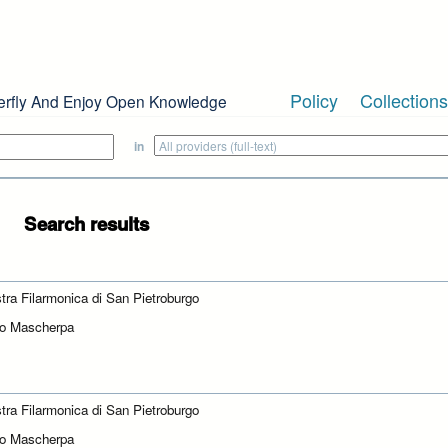
Policy
Collections
erfly And Enjoy Open Knowledge
in
Search results
tra Filarmonica di San Pietroburgo
zo Mascherpa
tra Filarmonica di San Pietroburgo
zo Mascherpa