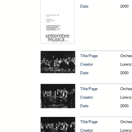
Date
2000
Title/Page
Orches
Creator
Loren
Date
2000
Title/Page
Orches
Creator
Loren
Date
2000
Title/Page
Orches
Creator
Loren