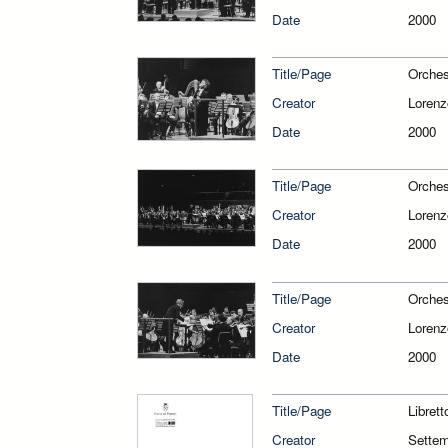
Date
2000
Title/Page
Orches
Creator
Loren
Date
2000
Title/Page
Orches
Creator
Loren
Date
2000
Title/Page
Orches
Creator
Loren
Date
2000
Title/Page
Libret
Creator
Sette