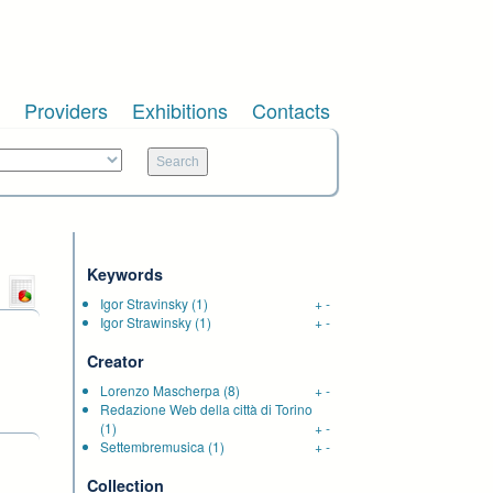
Providers
Exhibitions
Contacts
Keywords
Igor Stravinsky
(1)
+
-
Igor Strawinsky
(1)
+
-
Creator
Lorenzo Mascherpa
(8)
+
-
Redazione Web della città di Torino
(1)
+
-
Settembremusica
(1)
+
-
Collection