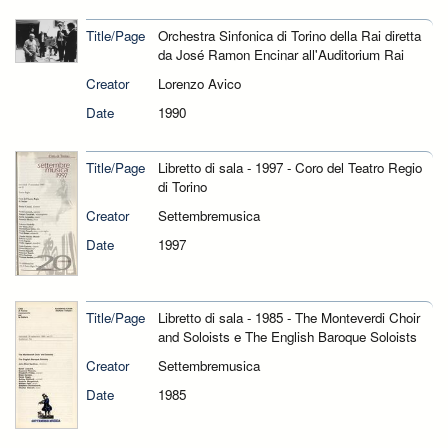
Title/Page
Orchestra Sinfonica di Torino della Rai diretta
da José Ramon Encinar all'Auditorium Rai
Creator
Lorenzo Avico
Date
1990
Title/Page
Libretto di sala - 1997 - Coro del Teatro Regio
di Torino
Creator
Settembremusica
Date
1997
Title/Page
Libretto di sala - 1985 - The Monteverdi Choir
and Soloists e The English Baroque Soloists
Creator
Settembremusica
Date
1985