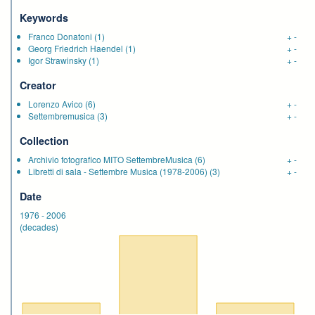
Keywords
Franco Donatoni
(1)
+
-
Georg Friedrich Haendel
(1)
+
-
Igor Strawinsky
(1)
+
-
Creator
Lorenzo Avico
(6)
+
-
Settembremusica
(3)
+
-
Collection
Archivio fotografico MITO SettembreMusica
(6)
+
-
Libretti di sala - Settembre Musica (1978-2006)
(3)
+
-
Date
1976
-
2006
(decades)