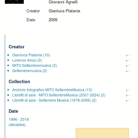
Giovanni Agnelli
Creator
Gianluca Platania
Date
2009
Creator
Gianluca Platania
(10)
+
-
Lorenzo Avico
(3)
+
-
MITO Settembremusica
(2)
+
-
Settembremusica
(2)
+
-
Collection
Archivio fotografico MITO SettembreMusica
(13)
+
-
Libretti di sala - MITO SettembreMusica (2007-2024)
(2)
+
-
Libretti di sala - Settembre Musica (1978-2006)
(2)
+
-
Date
1996
-
2016
(decades)