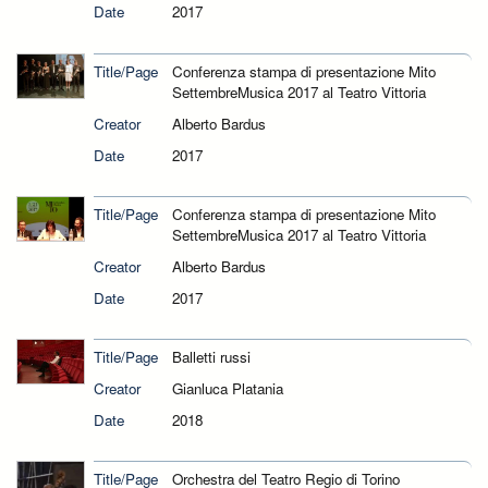
Date
2017
Title/Page
Conferenza stampa di presentazione Mito
SettembreMusica 2017 al Teatro Vittoria
Creator
Alberto Bardus
Date
2017
Title/Page
Conferenza stampa di presentazione Mito
SettembreMusica 2017 al Teatro Vittoria
Creator
Alberto Bardus
Date
2017
Title/Page
Balletti russi
Creator
Gianluca Platania
Date
2018
Title/Page
Orchestra del Teatro Regio di Torino