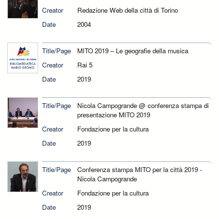
Creator
Redazione Web della città di Torino
Date
2004
Title/Page
MITO 2019 – Le geografie della musica
Creator
Rai 5
Date
2019
Title/Page
Nicola Campogrande @ conferenza stampa di
presentazione MITO 2019
Creator
Fondazione per la cultura
Date
2019
Title/Page
Conferenza stampa MITO per la città 2019 -
Nicola Campogrande
Creator
Fondazione per la cultura
Date
2019