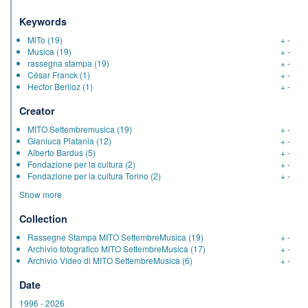
Keywords
MiTo
(19)
+
-
Musica
(19)
+
-
rassegna stampa
(19)
+
-
César Franck
(1)
+
-
Hector Berlioz
(1)
+
-
Creator
MITO Settembremusica
(19)
+
-
Gianluca Platania
(12)
+
-
Alberto Bardus
(5)
+
-
Fondazione per la cultura
(2)
+
-
Fondazione per la cultura Torino
(2)
+
-
Show more
Collection
Rassegne Stampa MITO SettembreMusica
(19)
+
-
Archivio fotografico MITO SettembreMusica
(17)
+
-
Archivio Video di MITO SettembreMusica
(6)
+
-
Date
1996
-
2026