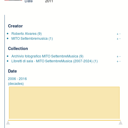
Date
2011
Creator
Roberto Alvares
(9)
+
-
MITO Settembremusica
(1)
+
-
Collection
Archivio fotografico MITO SettembreMusica
(9)
+
-
Libretti di sala - MITO SettembreMusica (2007-2024)
(1)
+
-
Date
2006
-
2016
(decades)