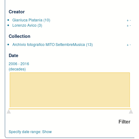
Creator
Gianluca Platania
(10)
+
-
Lorenzo Avico
(3)
+
-
Collection
Archivio fotografico MITO SettembreMusica
(13)
+
-
Date
2006
-
2016
(decades)
Specify date range:
Show