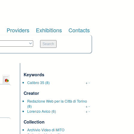
Providers
Exhibitions
Contacts
Keywords
Calibro 35
(8)
+
-
Creator
Redazione Web per la Città di Torino
(8)
+
-
Lorenzo Avico
(6)
+
-
Collection
Archivio Video di MITO