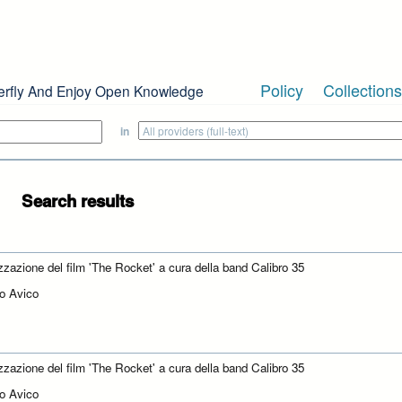
Policy
Collections
erfly And Enjoy Open Knowledge
in
Search results
zzazione del film 'The Rocket' a cura della band Calibro 35
o Avico
zzazione del film 'The Rocket' a cura della band Calibro 35
o Avico