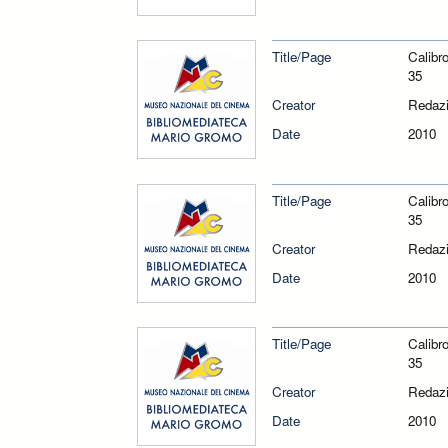
Title/Page
Calibr
35
Creator
Redazi
Date
2010
Title/Page
Calibr
35
Creator
Redazi
Date
2010
Title/Page
Calibr
35
Creator
Redazi
Date
2010