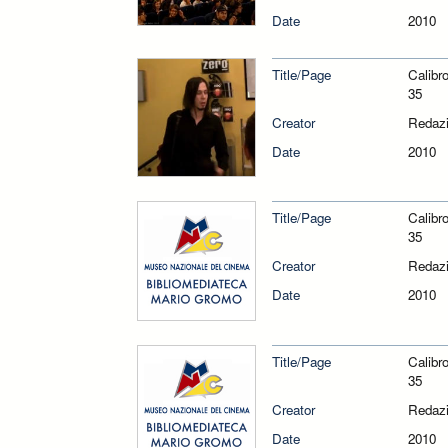
Date
2010
Title/Page
Calibr
35
Creator
Redazi
Date
2010
Title/Page
Calibr
35
Creator
Redazi
Date
2010
Title/Page
Calibr
35
Creator
Redazi
Date
2010