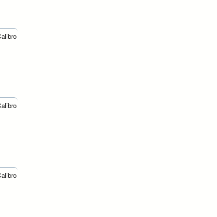
alibro
alibro
alibro