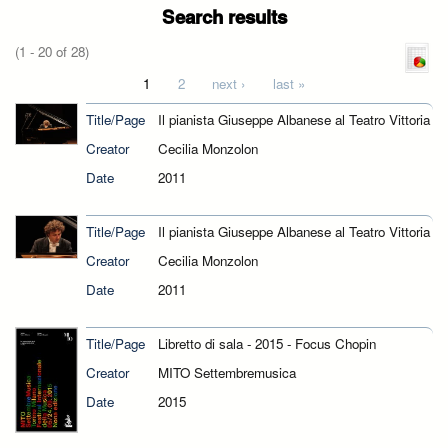
Search results
(1 - 20 of 28)
Pages
1
2
next ›
last »
Title/Page
Il pianista Giuseppe Albanese al Teatro Vittoria
Creator
Cecilia Monzolon
Date
2011
Title/Page
Il pianista Giuseppe Albanese al Teatro Vittoria
Creator
Cecilia Monzolon
Date
2011
Title/Page
Libretto di sala - 2015 - Focus Chopin
Creator
MITO Settembremusica
Date
2015