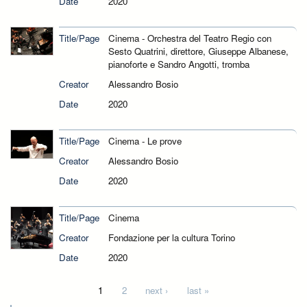
Date
2020
Title/Page
Cinema - Orchestra del Teatro Regio con
Sesto Quatrini, direttore, Giuseppe Albanese,
pianoforte e Sandro Angotti, tromba
Creator
Alessandro Bosio
Date
2020
Title/Page
Cinema - Le prove
Creator
Alessandro Bosio
Date
2020
Title/Page
Cinema
Creator
Fondazione per la cultura Torino
Date
2020
Pages
1
2
next ›
last »