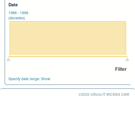
Date
1986
-
1996
(decades)
Specify date range:
Show
©2020 Ufficio IT IRCRES CNR