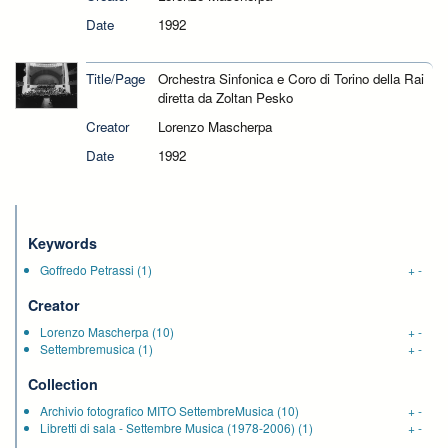
Date
1992
Title/Page
Orchestra Sinfonica e Coro di Torino della Rai
diretta da Zoltan Pesko
Creator
Lorenzo Mascherpa
Date
1992
Keywords
Goffredo Petrassi
(1)
+
-
Creator
Lorenzo Mascherpa
(10)
+
-
Settembremusica
(1)
+
-
Collection
Archivio fotografico MITO SettembreMusica
(10)
+
-
Libretti di sala - Settembre Musica (1978-2006)
(1)
+
-