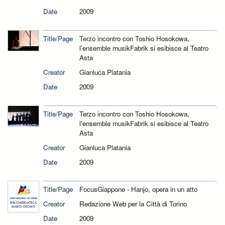
Date
2009
Title/Page
Terzo incontro con Toshio Hosokowa,
l'ensemble musikFabrik si esibisce al Teatro
Asta
Creator
Gianluca Platania
Date
2009
Title/Page
Terzo incontro con Toshio Hosokowa,
l'ensemble musikFabrik si esibisce al Teatro
Asta
Creator
Gianluca Platania
Date
2009
Title/Page
FocusGiappone - Hanjo, opera in un atto
Creator
Redazione Web per la Città di Torino
Date
2009