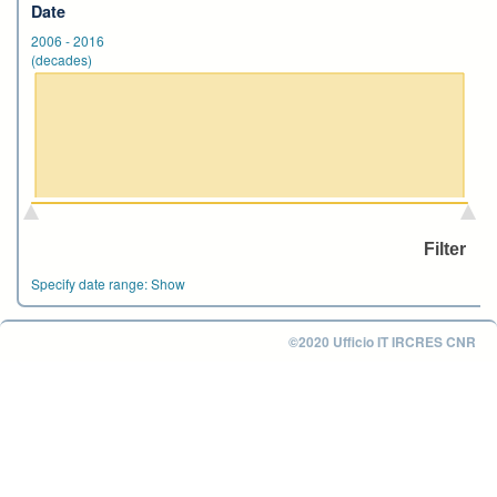
Date
2006
-
2016
(decades)
Specify date range:
Show
©2020 Ufficio IT IRCRES CNR