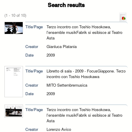
Search results
(1 - 10 of 10)
Title/Page
Terzo incontro con Toshio Hosokowa,
l'ensemble musikFabrik si esibisce al Teatro
Asta
Creator
Gianluca Platania
Date
2009
Title/Page
Libretto di sala - 2009 - FocusGiappone. Terzo
incontro con Toshio Hosokawa
Creator
MITO Settembremusica
Date
2009
Title/Page
Terzo incontro con Toshio Hosokowa,
l'ensemble musikFabrik si esibisce al Teatro
Asta
Creator
Lorenzo Avico