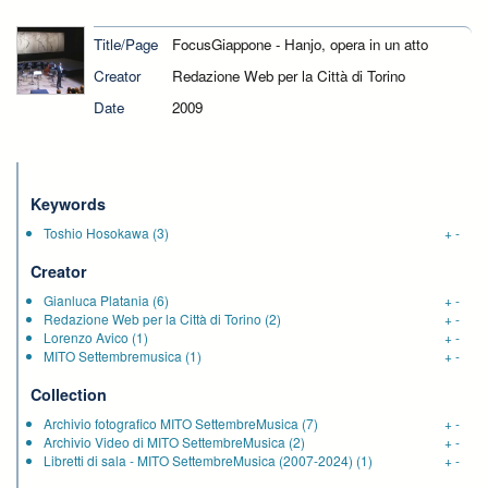
Title/Page
FocusGiappone - Hanjo, opera in un atto
Creator
Redazione Web per la Città di Torino
Date
2009
Keywords
Toshio Hosokawa
(3)
+
-
Creator
Gianluca Platania
(6)
+
-
Redazione Web per la Città di Torino
(2)
+
-
Lorenzo Avico
(1)
+
-
MITO Settembremusica
(1)
+
-
Collection
Archivio fotografico MITO SettembreMusica
(7)
+
-
Archivio Video di MITO SettembreMusica
(2)
+
-
Libretti di sala - MITO SettembreMusica (2007-2024)
(1)
+
-