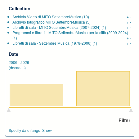
Collection
Archivio Video di MITO SettembreMusica
(10)
+
-
Archivio fotografico MITO SettembreMusica
(5)
+
-
Libretti di sala - MITO SettembreMusica (2007-2024)
(1)
+
-
Programmi e libretti - MITO SettembreMusica per la città (2009-2024)
(1)
+
-
Libretti di sala - Settembre Musica (1978-2006)
(1)
+
-
Date
2006
-
2026
(decades)
Specify date range:
Show