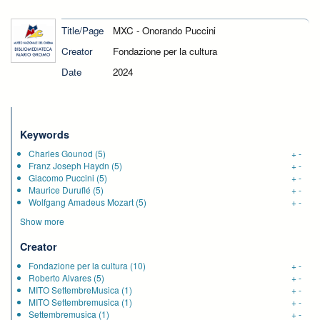
Title/Page
MXC - Onorando Puccini
Creator
Fondazione per la cultura
Date
2024
Keywords
Charles Gounod
(5)
+
-
Franz Joseph Haydn
(5)
+
-
Giacomo Puccini
(5)
+
-
Maurice Duruflé
(5)
+
-
Wolfgang Amadeus Mozart
(5)
+
-
Show more
Creator
Fondazione per la cultura
(10)
+
-
Roberto Alvares
(5)
+
-
MITO SettembreMusica
(1)
+
-
MITO Settembremusica
(1)
+
-
Settembremusica
(1)
+
-