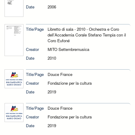
Date
2006
Title/Page
Libretto di sala - 2010 - Orchestra e Coro
dell'Accademia Corale Stefano Tempia con il
Coro Eufoné
Creator
MITO Settembremusica
Date
2010
Title/Page
Douce France
Creator
Fondazione per la cultura
Date
2019
Title/Page
Douce France
Creator
Fondazione per la cultura
Date
2019