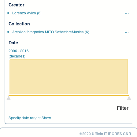
Creator
Lorenzo Avico
(6)
+
-
Collection
Archivio fotografico MITO SettembreMusica
(6)
+
-
Date
2006
-
2016
(decades)
Specify date range:
Show
©2020 Ufficio IT IRCRES CNR