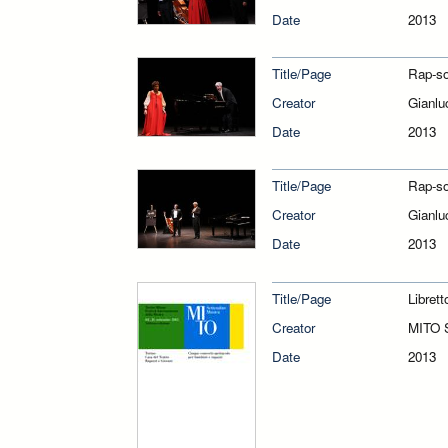
Date
2013
Title/Page
Rap-so
Creator
Gianlu
Date
2013
Title/Page
Rap-so
Creator
Gianlu
Date
2013
Title/Page
Libret
Creator
MITO 
Date
2013