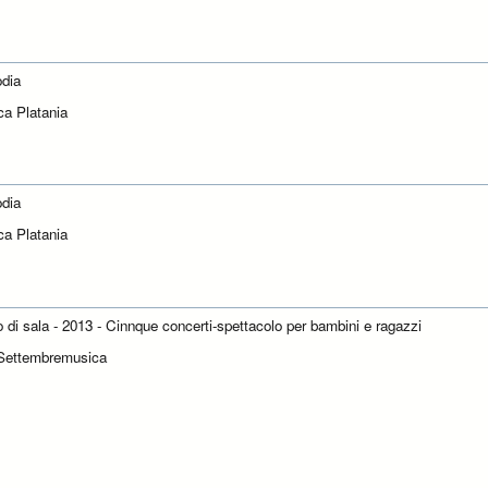
dia
ca Platania
dia
ca Platania
to di sala - 2013 - Cinnque concerti-spettacolo per bambini e ragazzi
Settembremusica