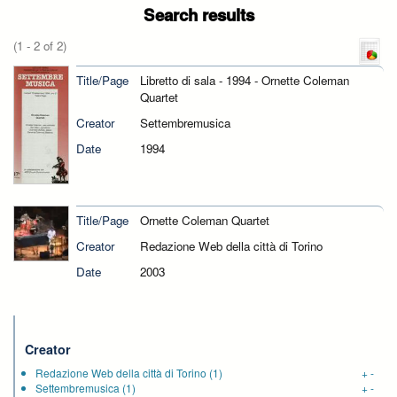
Search results
(1 - 2 of 2)
Title/Page
Libretto di sala - 1994 - Ornette Coleman
Quartet
Creator
Settembremusica
Date
1994
Title/Page
Ornette Coleman Quartet
Creator
Redazione Web della città di Torino
Date
2003
Creator
Redazione Web della città di Torino
(1)
+
-
Settembremusica
(1)
+
-