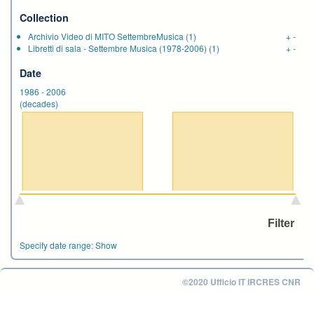
Collection
Archivio Video di MITO SettembreMusica
(1)
+
-
Libretti di sala - Settembre Musica (1978-2006)
(1)
+
-
Date
1986
-
2006
(decades)
Specify date range:
Show
©2020 Ufficio IT IRCRES CNR