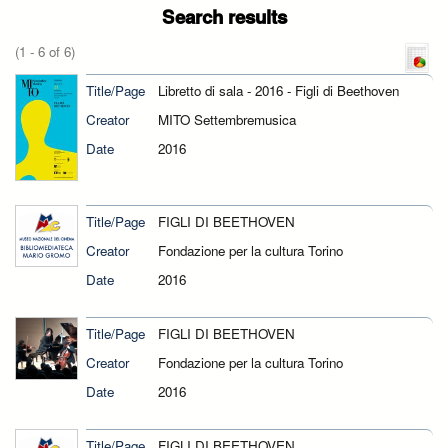
Search results
(1 - 6 of 6)
Title/Page
Libretto di sala - 2016 - Figli di Beethoven
Creator
MITO Settembremusica
Date
2016
Title/Page
FIGLI DI BEETHOVEN
Creator
Fondazione per la cultura Torino
Date
2016
Title/Page
FIGLI DI BEETHOVEN
Creator
Fondazione per la cultura Torino
Date
2016
Title/Page
FIGLI DI BEETHOVEN