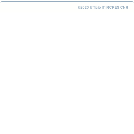
©2020 Ufficio IT IRCRES CNR