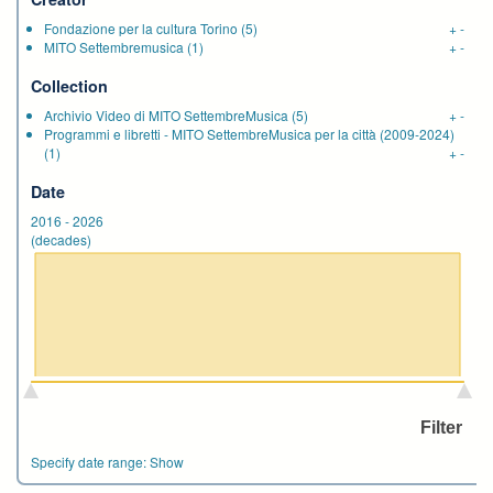
Fondazione per la cultura Torino
(5)
+
-
MITO Settembremusica
(1)
+
-
Collection
Archivio Video di MITO SettembreMusica
(5)
+
-
Programmi e libretti - MITO SettembreMusica per la città (2009-2024)
(1)
+
-
Date
2016
-
2026
(decades)
Specify date range:
Show