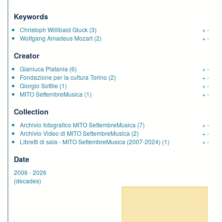
Keywords
Christoph Willibald Gluck
(3)
+
-
Wolfgang Amadeus Mozart
(2)
+
-
Creator
Gianluca Platania
(6)
+
-
Fondazione per la cultura Torino
(2)
+
-
Giorgio Sottile
(1)
+
-
MITO SettembreMusica
(1)
+
-
Collection
Archivio fotografico MITO SettembreMusica
(7)
+
-
Archivio Video di MITO SettembreMusica
(2)
+
-
Libretti di sala - MITO SettembreMusica (2007-2024)
(1)
+
-
Date
2006
-
2026
(decades)