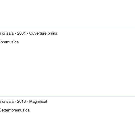
o di sala - 2004 - Ouverture prima
mbremusica
o di sala - 2018 - Magnificat
Settembremusica