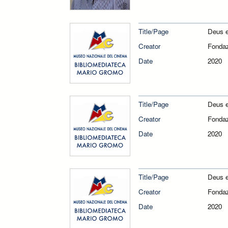
Title/Page
Deus 
Creator
Fondaz
Date
2020
Title/Page
Deus 
Creator
Fondaz
Date
2020
Title/Page
Deus 
Creator
Fondaz
Date
2020