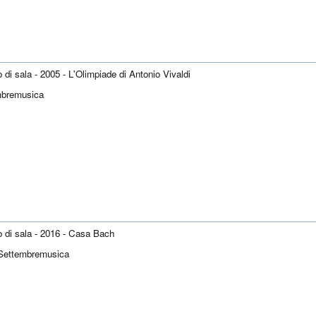
o di sala - 2005 - L'Olimpiade di Antonio Vivaldi
mbremusica
to di sala - 2016 - Casa Bach
Settembremusica