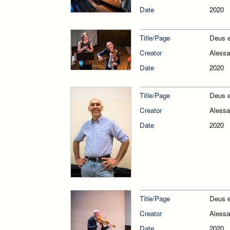
Date
2020
Title/Page
Deus e
Creator
Alessa
Date
2020
Title/Page
Deus e
Creator
Alessa
Date
2020
Title/Page
Deus e
Creator
Alessa
Date
2020