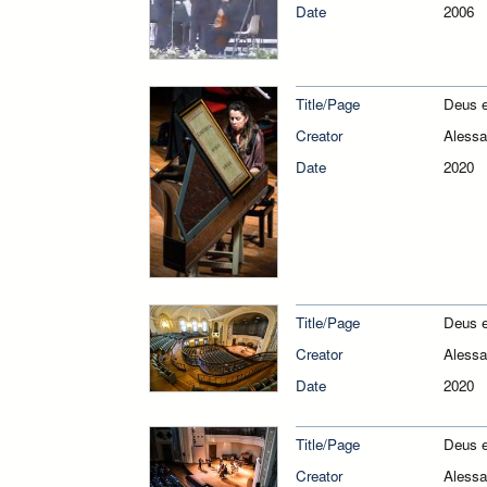
Date
2006
Title/Page
Deus e
Creator
Alessa
Date
2020
Title/Page
Deus e
Creator
Alessa
Date
2020
Title/Page
Deus e
Creator
Alessa