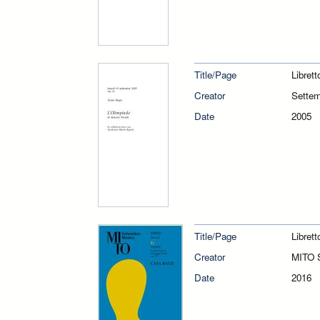
Title/Page
Librett
Creator
Sette
Date
2005
Title/Page
Libret
Creator
MITO 
Date
2016