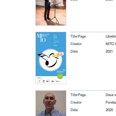
Title/Page
Libret
Creator
MITO 
Date
2021
Title/Page
Deus 
Creator
Fondaz
Date
2020