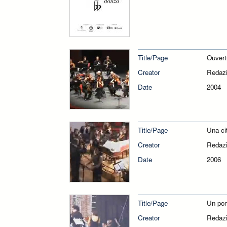
Title/Page
Ouvert
Creator
Redazi
Date
2004
Title/Page
Una cit
Creator
Redazi
Date
2006
Title/Page
Un pom
Creator
Redazi