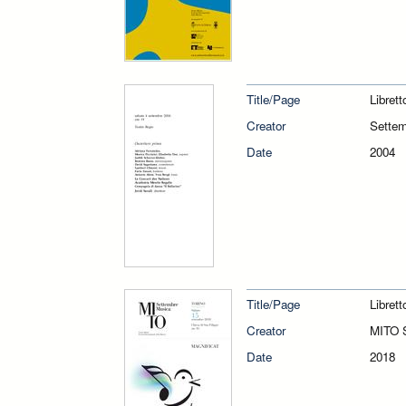
Title/Page
Librett
Creator
Sette
Date
2004
Title/Page
Librett
Creator
MITO 
Date
2018