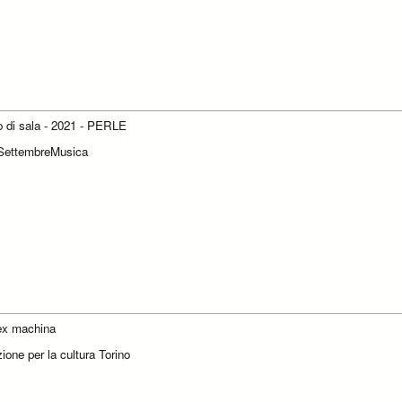
to di sala - 2021 - PERLE
SettembreMusica
ex machina
ione per la cultura Torino