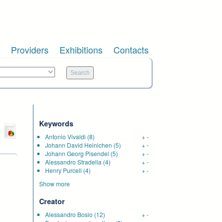
Providers
Exhibitions
Contacts
Keywords
Antonio Vivaldi
(8)
+
-
Johann David Heinichen
(5)
+
-
Johann Georg Pisendel
(5)
+
-
Alessandro Stradella
(4)
+
-
Henry Purcell
(4)
+
-
Show more
Creator
Alessandro Bosio
(12)
+
-